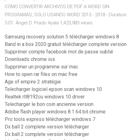
CÓMO CONVERTIR ARCHIVOS DE PDF A WORD SIN
PROGRAMAS, SOLO USANDO WORD 2013 - 2018 - Duration:
5:01. Ángel D. Prado Ayala 1,423,983 views
Samsung recovery solution 5 télécharger windows 8
Band in a box 2020 gratuit télécharger complete version
Supprimer compte facebook mot de passe oublié
Downloads chrome ios
Supprimer un programme sur mac
How to open rar files on mac free
Age of empire 2 stratégie
Telecharger logiciel epson scan windows 10
Realtek rtl8192cu windows 10 driver
Telecharger le bon coin ancienne version
Adobe flash player windows 8.1 64 bit chrome
Pro tools express télécharger windows 7
Dx ball 2 complete version télécharger
Dx ball 2 complete version télécharger