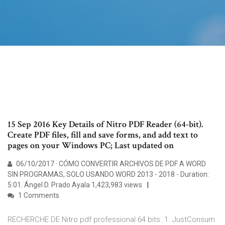
15 Sep 2016 Key Details of Nitro PDF Reader (64-bit).
Create PDF files, fill and save forms, and add text to
pages on your Windows PC; Last updated on
06/10/2017 · CÓMO CONVERTIR ARCHIVOS DE PDF A WORD
SIN PROGRAMAS, SOLO USANDO WORD 2013 - 2018 - Duration:
5:01. Ángel D. Prado Ayala 1,423,983 views
1 Comments
RECHERCHE DE Nitro pdf professional 64 bits. 1. JustConsum