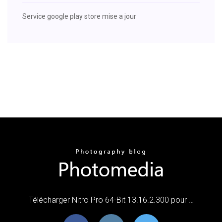
Service google play store mise a jour
Télécharger Nitro Pro 64-Bit 13.16.2.300 pour …