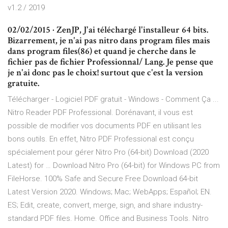
v1.2 / 2019
02/02/2015 · ZenJP, J'ai téléchargé l'installeur 64 bits.
Bizarrement, je n'ai pas nitro dans program files mais
dans program files(86) et quand je cherche dans le
fichier pas de fichier Professionnal/ Lang. Je pense que
je n'ai donc pas le choix! surtout que c'est la version
gratuite.
Télécharger - Logiciel PDF gratuit - Windows - Comment Ça ...
Nitro Reader PDF Professional. Dorénavant, il vous est
possible de modifier vos documents PDF en utilisant les
bons outils. En effet, Nitro PDF Professional est conçu
spécialement pour gérer Nitro Pro (64-bit) Download (2020
Latest) for … Download Nitro Pro (64-bit) for Windows PC from
FileHorse. 100% Safe and Secure Free Download 64-bit
Latest Version 2020. Windows; Mac; WebApps; Español; EN.
ES; Edit, create, convert, merge, sign, and share industry-
standard PDF files. Home. Office and Business Tools. Nitro