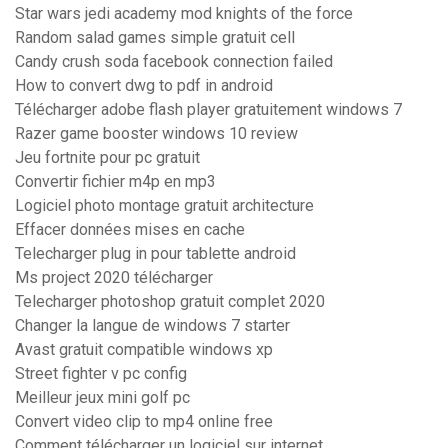
Star wars jedi academy mod knights of the force
Random salad games simple gratuit cell
Candy crush soda facebook connection failed
How to convert dwg to pdf in android
Télécharger adobe flash player gratuitement windows 7
Razer game booster windows 10 review
Jeu fortnite pour pc gratuit
Convertir fichier m4p en mp3
Logiciel photo montage gratuit architecture
Effacer données mises en cache
Telecharger plug in pour tablette android
Ms project 2020 télécharger
Telecharger photoshop gratuit complet 2020
Changer la langue de windows 7 starter
Avast gratuit compatible windows xp
Street fighter v pc config
Meilleur jeux mini golf pc
Convert video clip to mp4 online free
Comment télécharger un logiciel sur internet