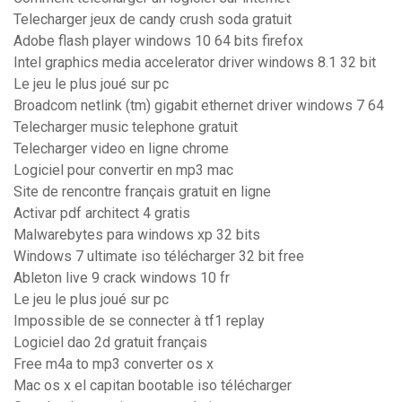
Telecharger jeux de candy crush soda gratuit
Adobe flash player windows 10 64 bits firefox
Intel graphics media accelerator driver windows 8.1 32 bit
Le jeu le plus joué sur pc
Broadcom netlink (tm) gigabit ethernet driver windows 7 64
Telecharger music telephone gratuit
Telecharger video en ligne chrome
Logiciel pour convertir en mp3 mac
Site de rencontre français gratuit en ligne
Activar pdf architect 4 gratis
Malwarebytes para windows xp 32 bits
Windows 7 ultimate iso télécharger 32 bit free
Ableton live 9 crack windows 10 fr
Le jeu le plus joué sur pc
Impossible de se connecter à tf1 replay
Logiciel dao 2d gratuit français
Free m4a to mp3 converter os x
Mac os x el capitan bootable iso télécharger