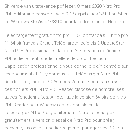
Bit versie van uitstekende pdf lezer. 8 mars 2020 Nitro Pro.
PDF editor and converter with OCR capabilities 32-bit ou 64-bit
de Windows XP/Vista/7/8/10 pour faire fonctionner Nitro Pro.
Téléchargement gratuit nitro pro 11 64 bit francais ... nitro pro
11 64 bit francais Gratuit Télécharger logiciels à UpdateStar -
Nitro PDF Professional est la première création de fichiers
PDF entièrement fonctionnelle et le produit édition.
L'application professionnelle vous donne le plein contrôle sur
les documents PDF, y compris la … Télécharger Nitro PDF
Reader - Logithèque PC Astuces Véritable couteau suisse
des fichiers PDF, Nitro PDF Reader dispose de nombreuses
autres fonctionnalités. A noter que la version 64 bits de Nitro
PDF Reader pour Windows est disponible sur le …
Téléchargez Nitro Pro gratuitement | Nitro Téléchargez
gratuitement la version d’essai de Nitro Pro pour créer,
convertir, fusionner, modifier, signer et partager vos PDF en