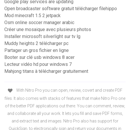
Google play services are updating
Open broadcaster software gratuit télécharger filehippo
Mod minecraft 1.5 2 jetpack
Osm online soccer manager arabic
Créer une mosaique avec plusieurs photos
Installer microsoft silverlight sur tv lg
Muddy heights 2 télécharger pc
Partager un gros fichier en ligne
Booter sur clé usb windows 8 acer
Lecteur vidéo hd pour windows 7
Mahjong titans à télécharger gratuitement
With Nitro Pro you can open, review, covert and create PDF
files. It also comes with stacks of features that make Nitro Pro one
of the better PDF applications out there. You can comment, review,
and collaborate all your work. It lets you fill and save PDF forms,
and extract text and images. Nitro Pro also has support for
QuickSign, to electronically sign and return your documents in